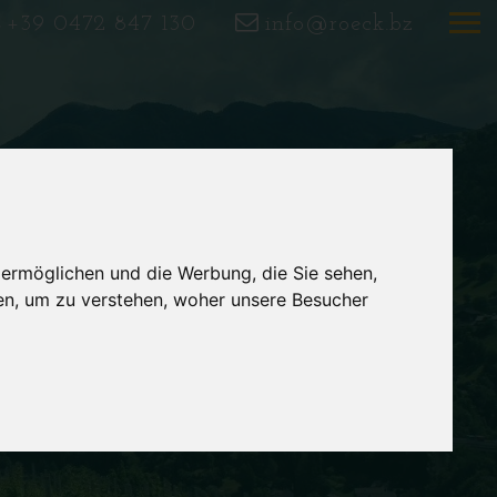
+39 0472 847 130
info@roeck.bz
 ermöglichen und die Werbung, die Sie sehen,
en, um zu verstehen, woher unsere Besucher