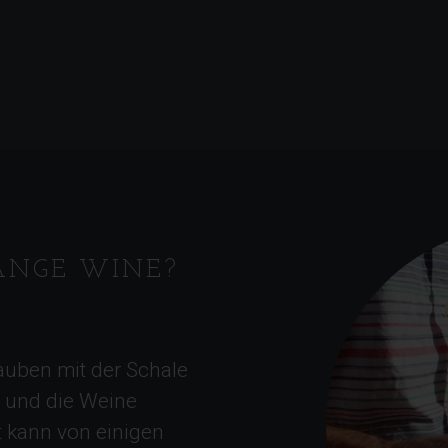
RANGE WINE?
auben mit der Schale
t und die Weine
 kann von einigen