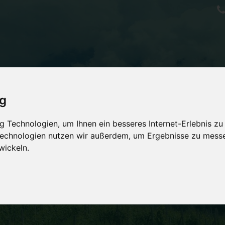
ig
URWEIN
 Technologien, um Ihnen ein besseres Internet-Erlebnis zu
ist nicht gleich Natur?
 Technologien nutzen wir außerdem, um Ergebnisse zu mess
wickeln.