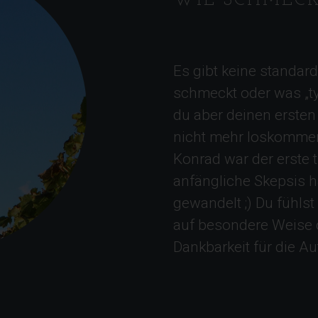
WIE SCHMEC
Es gibt keine standar
schmeckt oder was „ty
du aber deinen ersten
nicht mehr loskommen
Konrad war der erste 
anfängliche Skepsis h
gewandelt ;) Du fühls
auf besondere Weise 
Dankbarkeit für die Au