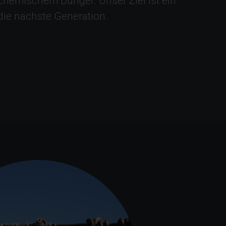
hemischem Dünger. Unser Ziel ist ein
die nächste Generation.