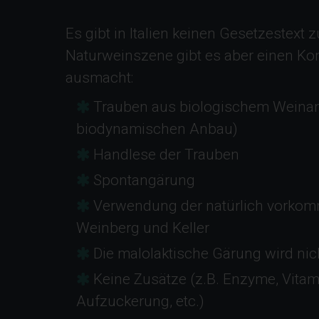
Es gibt in Italien keinen Gesetzestext 
Naturweinszene gibt es aber einen K
ausmacht:
Trauben aus biologischem Weina
biodynamischen Anbau)
Handlese der Trauben
Spontangärung
Verwendung der natürlich vorko
Weinberg und Keller
Die malolaktische Gärung wird nich
Keine Zusätze (z.B. Enzyme, Vitam
Aufzuckerung, etc.)