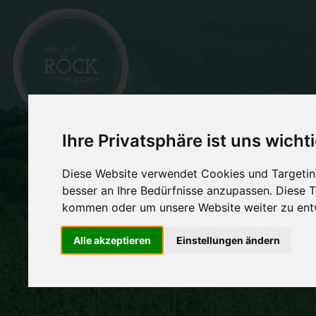
Ihre Privatsphäre ist uns wicht
NAT
Diese Website verwendet Cookies und Targeting
Wein 
besser an Ihre Bedürfnisse anzupassen. Diese
kommen oder um unsere Website weiter zu ent
Alle akzeptieren
Einstellungen ändern