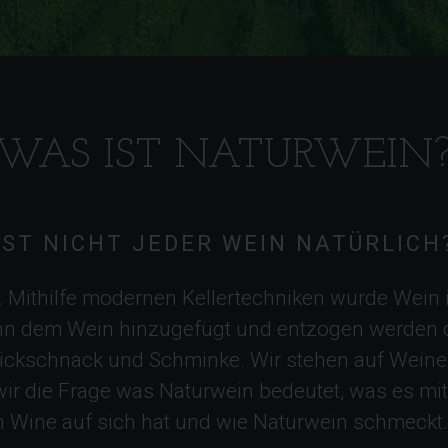
WAS IST NATURWEIN
IST NICHT JEDER WEIN NATÜRLICH
 Mithilfe modernen Kellertechniken wurde Wein 
ann dem Wein hinzugefügt und entzogen werden da
nickschnack und Schminke. Wir stehen auf Weine
wir die Frage was Naturwein bedeutet, was es m
n Wine auf sich hat und wie Naturwein schmeckt.