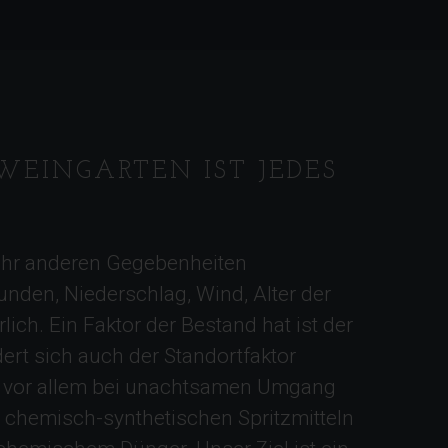
WEINGARTEN IST JEDES
ahr anderen Gegebenheiten
nden, Niederschlag, Wind, Alter der
rlich. Ein Faktor der Bestand hat ist der
rt sich auch der Standortfaktor
, vor allem bei unachtsamen Umgang
s chemisch-synthetischen Spritzmitteln