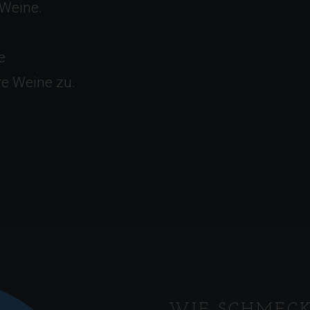
 Weine.
e
re Weine zu.