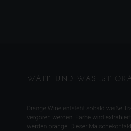
WAIT: UND WAS IST O
Orange Wine entsteht sobald weiße Tr
vergoren werden. Farbe wird extrahier
werden orange. Dieser Maischekontakt