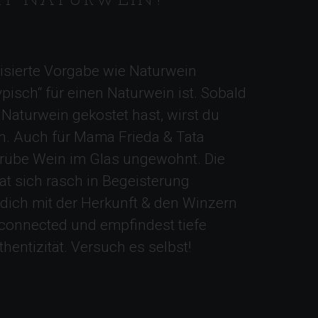
KT NATURWEIN?
disierte Vorgabe wie Naturwein
pisch“ für einen Naturwein ist. Sobald
 Naturwein gekostet hast, wirst du
. Auch für Mama Frieda & Tata
trübe Wein im Glas ungewohnt. Die
at sich rasch in Begeisterung
t dich mit der Herkunft & den Winzern
connected und empfindest tiefe
thentizität. Versuch es selbst!