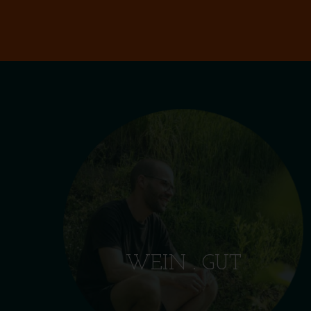
WEIN . GUT