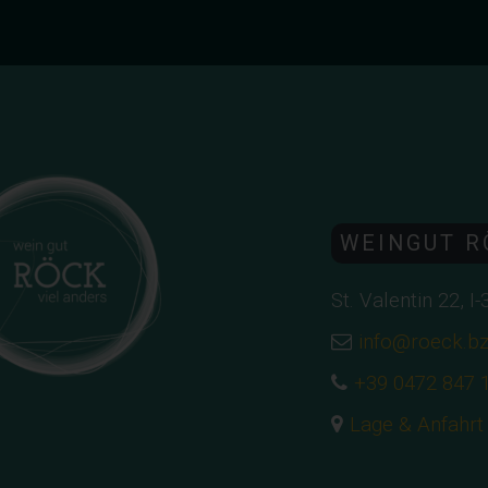
WEINGUT R
St. Valentin 22, I
info@roeck.b
+39 0472 847 
Lage & Anfahrt