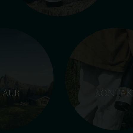
LAUB
KONTAK