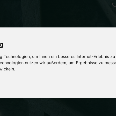
ig
ND NEW
 Technologien, um Ihnen ein besseres Internet-Erlebnis zu
 Technologien nutzen wir außerdem, um Ergebnisse zu mess
wickeln.
hr verpassen ...