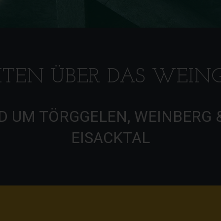
ITEN ÜBER DAS WEIN
 UM TÖRGGELEN, WEINBERG 
EISACKTAL