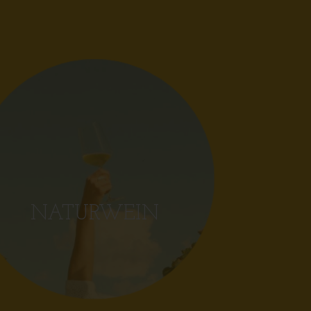
NATURWEIN