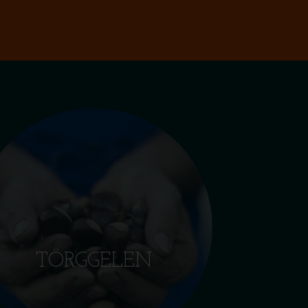
TÖRGGELEN