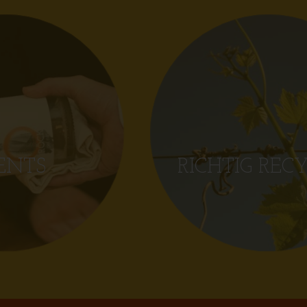
ENTS
RICHTIG REC