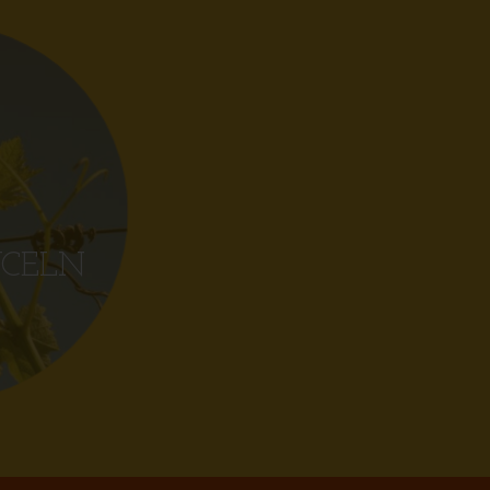
YCELN