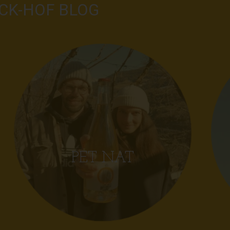
CK-HOF BLOG
PET NAT