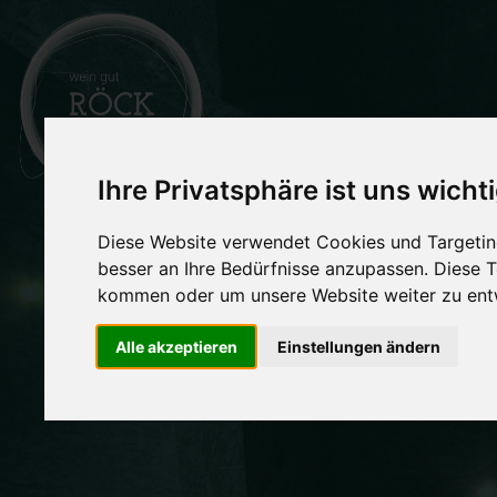
Ihre Privatsphäre ist uns wicht
BRA
Diese Website verwendet Cookies und Targeting
besser an Ihre Bedürfnisse anzupassen. Diese
kommen oder um unsere Website weiter zu ent
Nix me
Alle akzeptieren
Einstellungen ändern