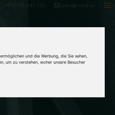
+39 0472 847 130
info@roeck.bz
 ermöglichen und die Werbung, die Sie sehen,
en, um zu verstehen, woher unsere Besucher