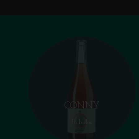
CONNY
Bubbles