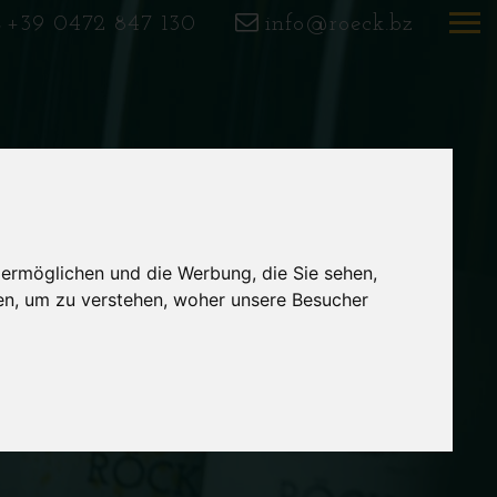
+39 0472 847 130
info@roeck.bz
 ermöglichen und die Werbung, die Sie sehen,
en, um zu verstehen, woher unsere Besucher