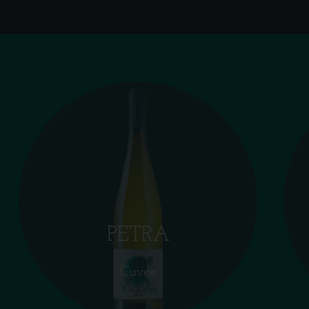
PETRA
Cuvée