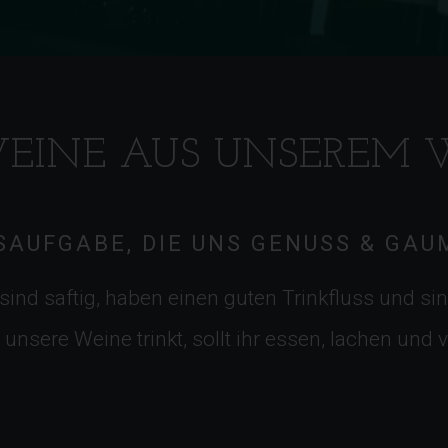
EINE AUS UNSEREM 
NSAUFGABE, DIE UNS GENUSS & GA
ind saftig, haben einen guten Trinkfluss und s
unsere Weine trinkt, sollt ihr essen, lachen und v