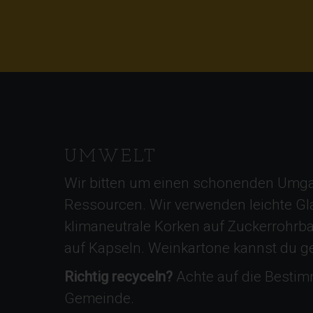
UMWELT
Wir bitten um einen schonenden Umga
Ressourcen. Wir verwenden leichte Gl
klimaneutrale Korken auf Zuckerrohrba
auf Kapseln. Weinkartone kannst du g
Richtig recyceln?
Achte auf die Besti
Gemeinde.