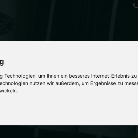
ig
NE
 Technologien, um Ihnen ein besseres Internet-Erlebnis zu
ntisch & lebendig
 Technologien nutzen wir außerdem, um Ergebnisse zu mess
wickeln.