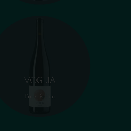
VOGLIA
Fresh & Fun