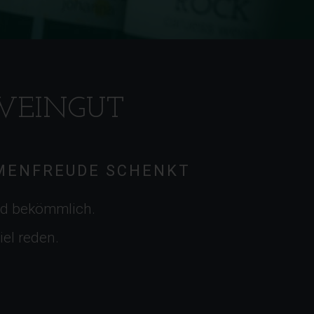
WEINGUT
UMENFREUDE SCHENKT
ind bekömmlich.
iel reden.