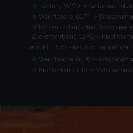
Karton, PAP20 -> Kartonsammlun
Weinflasche, GL71 -> Glassamml
Korken - pflanzliches Biopolymere
Zuckerrohrbasis, LDPE -> Plastiksa
Beim PET NAT - natürlich prickelnder 
Weinflasche, GL70 -> Glassamml
Kronkorken, FE40 -> Metallsamm