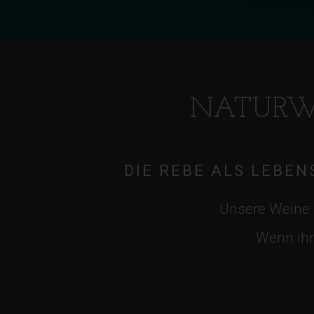
NATURW
DIE REBE ALS LEBE
Unsere Weine s
Wenn ihr 