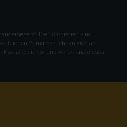
nandergesetzt. Die Fotografien sind
 weiblichen Vornamen lehnen sich an
nk an alle, die vor uns waren und dieses
.