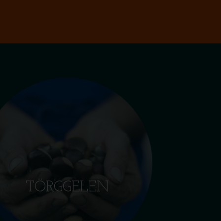
TÖRGGELEN