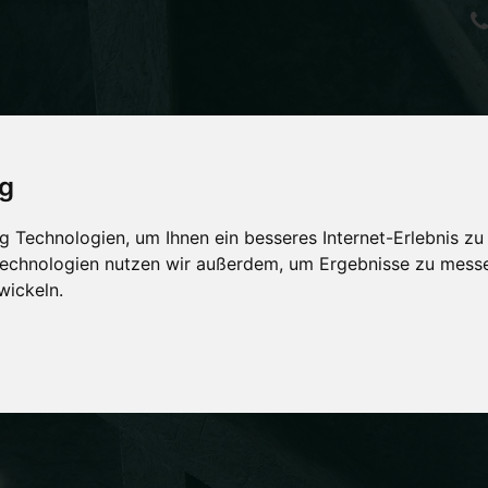
ig
ND NEW
 Technologien, um Ihnen ein besseres Internet-Erlebnis zu
 Technologien nutzen wir außerdem, um Ergebnisse zu mess
wickeln.
hr verpassen ...