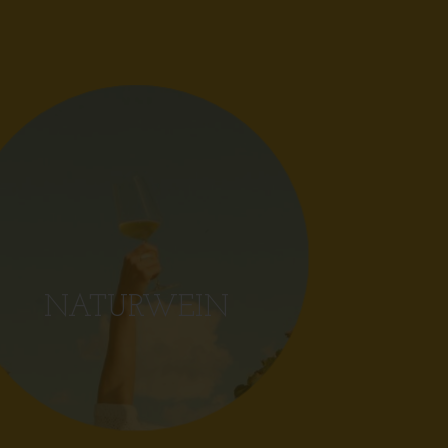
NATURWEIN