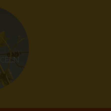
YCELN