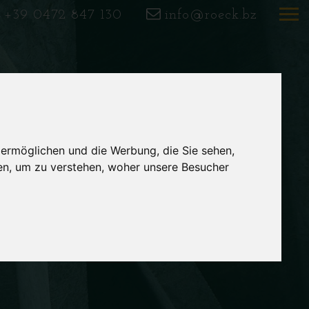
+39 0472 847 130
info@roeck.bz
 ermöglichen und die Werbung, die Sie sehen,
en, um zu verstehen, woher unsere Besucher