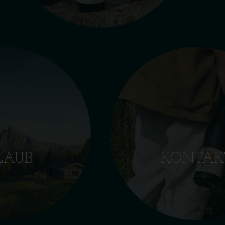
LAUB
KONTAK