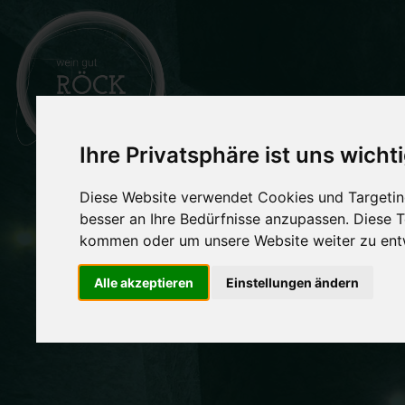
Ihre Privatsphäre ist uns wicht
BRA
Diese Website verwendet Cookies und Targeting
besser an Ihre Bedürfnisse anzupassen. Diese
kommen oder um unsere Website weiter zu ent
Nix me
Alle akzeptieren
Einstellungen ändern