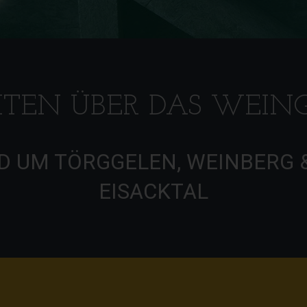
ITEN ÜBER DAS WEIN
 UM TÖRGGELEN, WEINBERG 
EISACKTAL