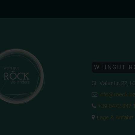
WEINGUT R
St. Valentin 22, I
info@roeck.b
+39 0472 847 
Lage & Anfahrt