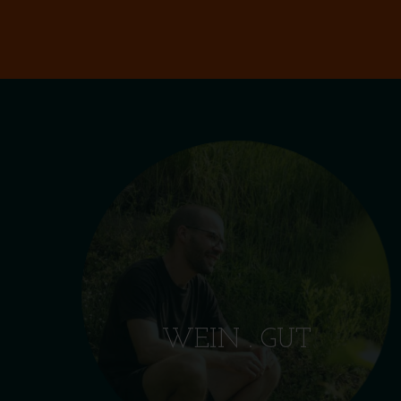
WEIN . GUT