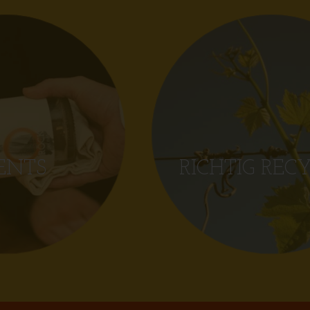
ENTS
RICHTIG REC