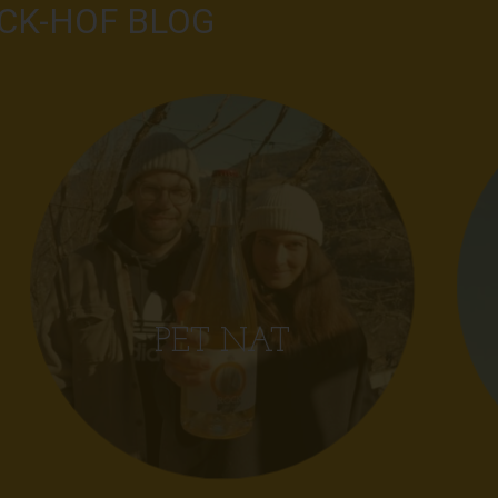
CK-HOF BLOG
PET NAT