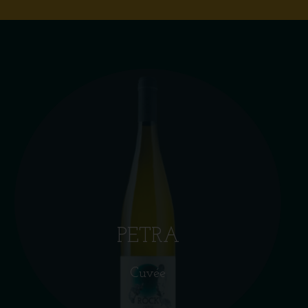
PETRA
Cuvée