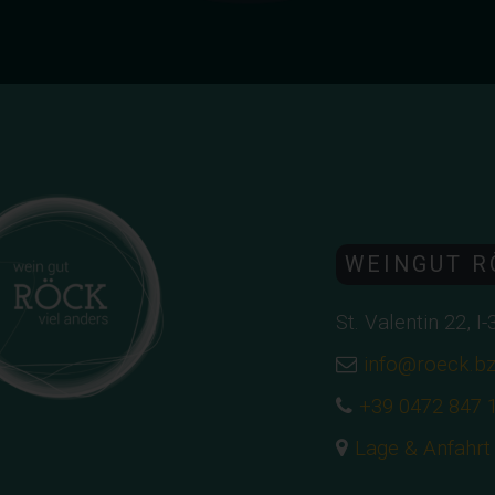
WEINGUT R
St. Valentin 22, I
info@roeck.b
+39 0472 847 
Lage & Anfahrt