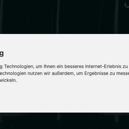
NE
ig
 Technologien, um Ihnen ein besseres Internet-Erlebnis zu
 Technologien nutzen wir außerdem, um Ergebnisse zu mess
wickeln.
lnd