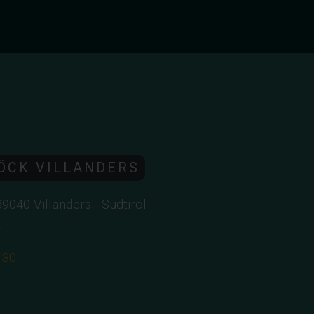
ÖCK VILLANDERS
-39040 Villanders - Südtirol
z
130