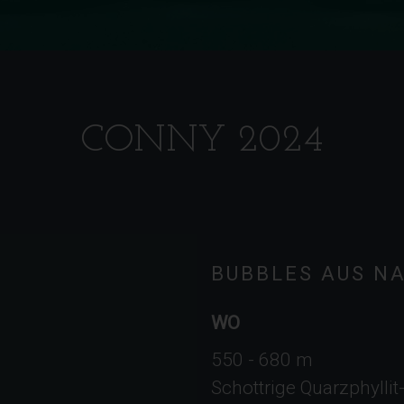
CONNY 2024
BUBBLES AUS N
WO
550 - 680 m
Schottrige Quarzphylli