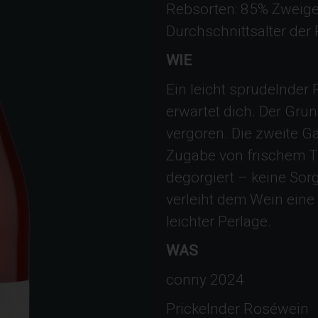
Rebsorten: 85% Zweige
Durchschnittsalter der
WIE
Ein leicht sprudelnder
erwartet dich. Der Gru
vergoren. Die zweite Gä
Zugabe von frischem T
degorgiert – keine Sor
verleiht dem Wein eine
leichter Perlage.
WAS
conny 2024
Prickelnder Roséwein