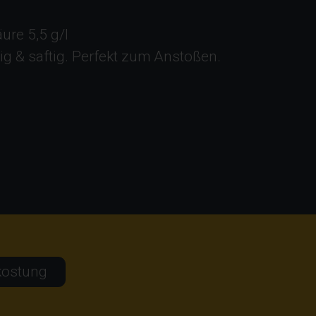
äure 5,5 g/l
htig & saftig. Perfekt zum Anstoßen.
kostung