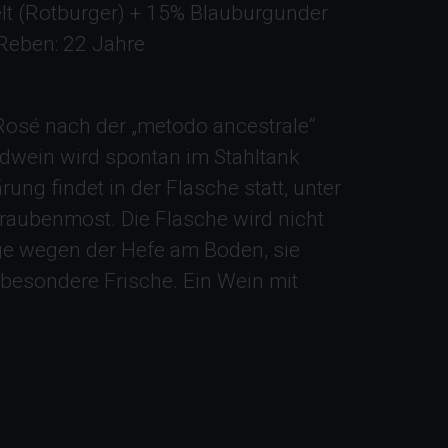
lt (Rotburger) + 15% Blauburgunder
 Reben: 22 Jahre
 Rosé nach der „metodo ancestrale“
ndwein wird spontan im Stahltank
rung findet in der Flasche statt, unter
raubenmost. Die Flasche wird nicht
ge wegen der Hefe am Boden, sie
 besondere Frische. Ein Wein mit