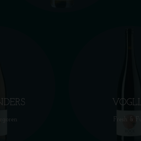
NDERS
VOGL
rgoren
Fresh & F