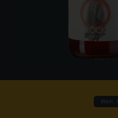
Wein .