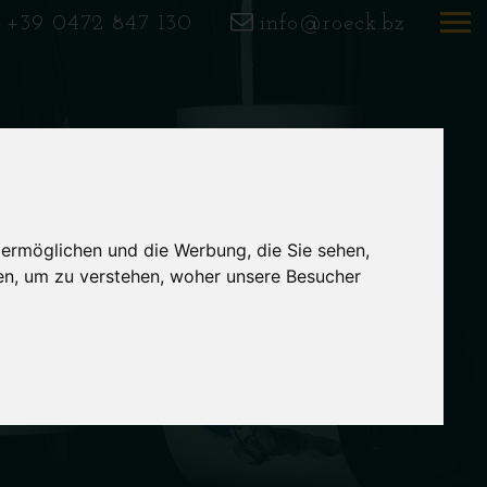
+39 0472 847 130
info@roeck.bz
 ermöglichen und die Werbung, die Sie sehen,
en, um zu verstehen, woher unsere Besucher