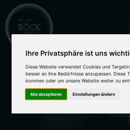
WEI
Ihre Privatsphäre ist uns wicht
Diese Website verwendet Cookies und Targeting
conny
besser an Ihre Bedürfnisse anzupassen. Diese
kommen oder um unsere Website weiter zu ent
pricke
Alle akzeptieren
Einstellungen ändern