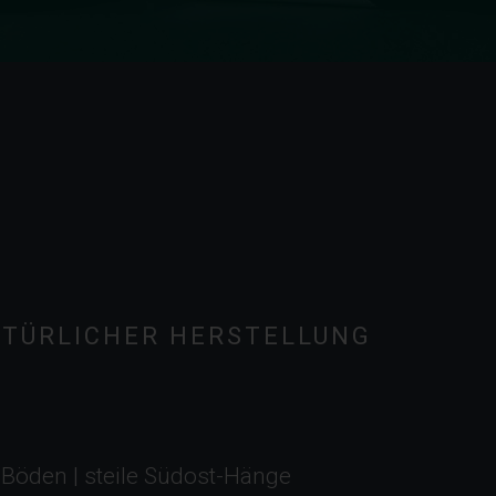
ATÜRLICHER HERSTELLUNG
t-Böden | steile Südost-Hänge